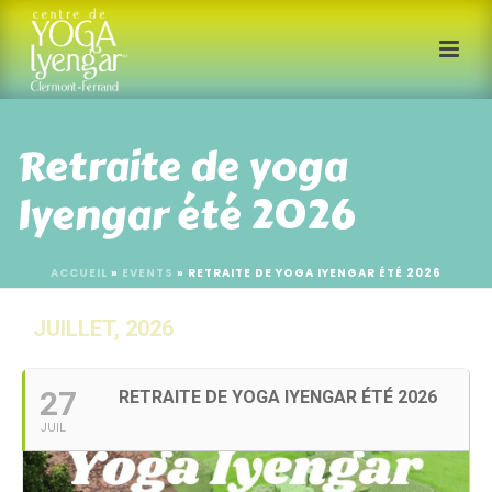
Retraite de yoga
Iyengar été 2026
ACCUEIL
»
EVENTS
»
RETRAITE DE YOGA IYENGAR ÉTÉ 2026
JUILLET, 2026
27
RETRAITE DE YOGA IYENGAR ÉTÉ 2026
JUIL